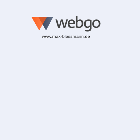
www.max-blessmann.de