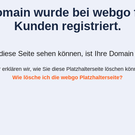
omain wurde bei webgo f
Kunden registriert.
iese Seite sehen können, ist Ihre Domain 
r erklären wir, wie Sie diese Platzhalterseite löschen kön
Wie lösche ich die webgo Platzhalterseite?