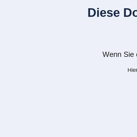
Diese D
Wenn Sie d
Hie