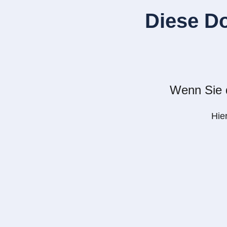
Diese D
Wenn Sie d
Hie