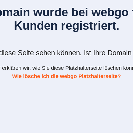
omain wurde bei webgo f
Kunden registriert.
iese Seite sehen können, ist Ihre Domain 
r erklären wir, wie Sie diese Platzhalterseite löschen kön
Wie lösche ich die webgo Platzhalterseite?