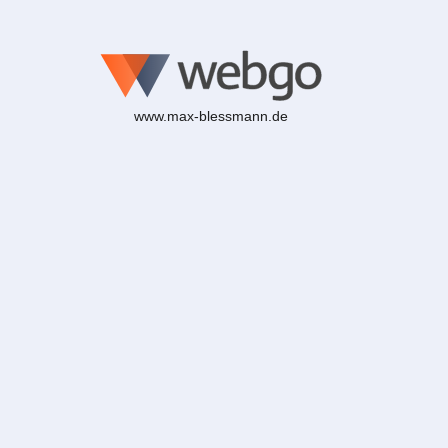
www.max-blessmann.de