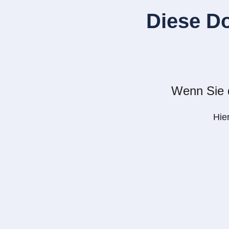
Diese D
Wenn Sie d
Hie