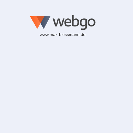
www.max-blessmann.de