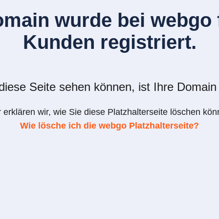
omain wurde bei webgo f
Kunden registriert.
iese Seite sehen können, ist Ihre Domain 
r erklären wir, wie Sie diese Platzhalterseite löschen kön
Wie lösche ich die webgo Platzhalterseite?