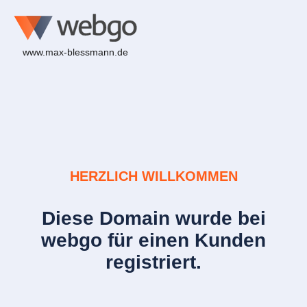
www.max-blessmann.de
HERZLICH WILLKOMMEN
Diese Domain wurde bei
webgo für einen Kunden
registriert.