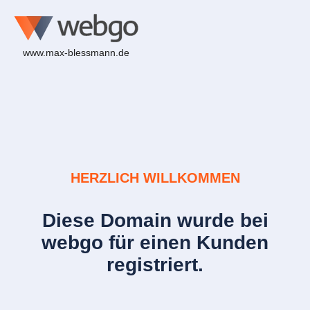
www.max-blessmann.de
HERZLICH WILLKOMMEN
Diese Domain wurde bei
webgo für einen Kunden
registriert.