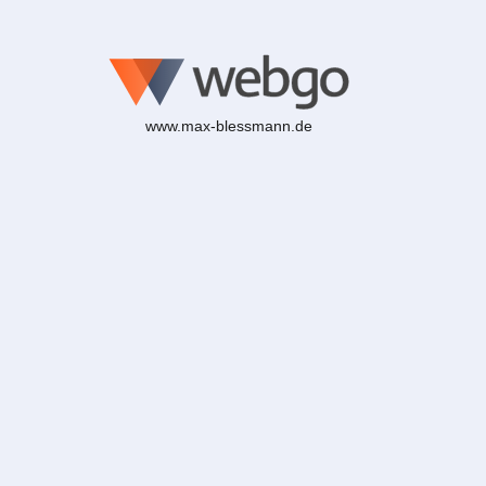
www.max-blessmann.de