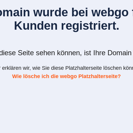
omain wurde bei webgo f
Kunden registriert.
iese Seite sehen können, ist Ihre Domain 
r erklären wir, wie Sie diese Platzhalterseite löschen kön
Wie lösche ich die webgo Platzhalterseite?