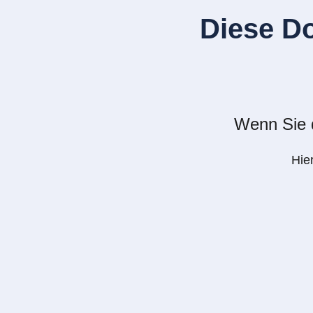
Diese D
Wenn Sie d
Hie