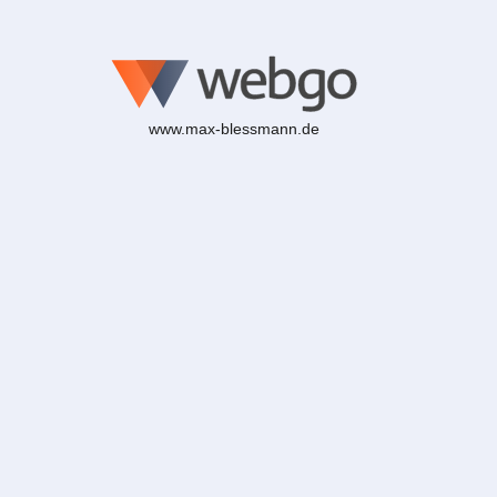
www.max-blessmann.de