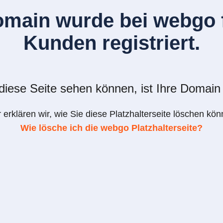
omain wurde bei webgo f
Kunden registriert.
iese Seite sehen können, ist Ihre Domain 
r erklären wir, wie Sie diese Platzhalterseite löschen kön
Wie lösche ich die webgo Platzhalterseite?