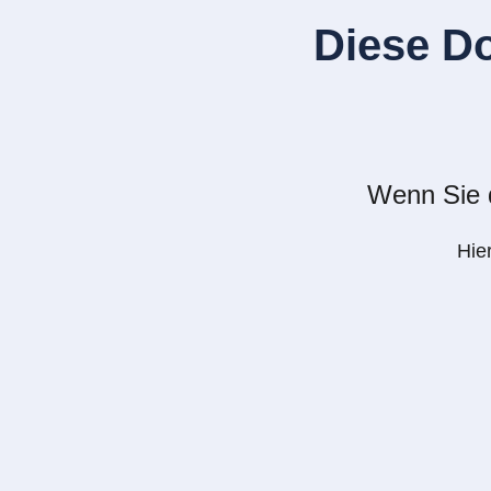
Diese D
Wenn Sie d
Hie