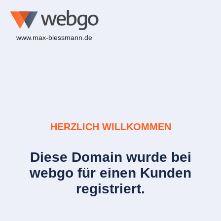
www.max-blessmann.de
HERZLICH WILLKOMMEN
Diese Domain wurde bei
webgo für einen Kunden
registriert.