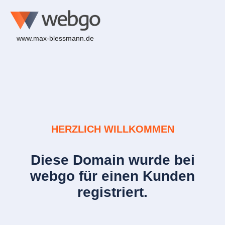
www.max-blessmann.de
HERZLICH WILLKOMMEN
Diese Domain wurde bei
webgo für einen Kunden
registriert.