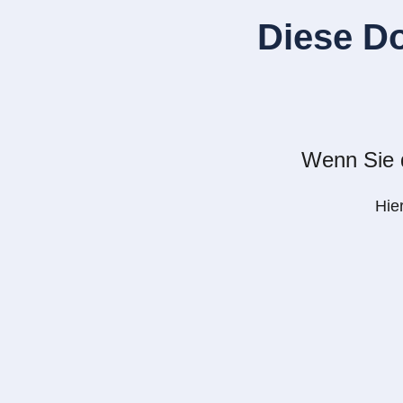
Diese D
Wenn Sie d
Hie