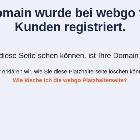
omain wurde bei webgo f
Kunden registriert.
iese Seite sehen können, ist Ihre Domain 
r erklären wir, wie Sie diese Platzhalterseite löschen kön
Wie lösche ich die webgo Platzhalterseite?