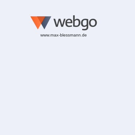
www.max-blessmann.de