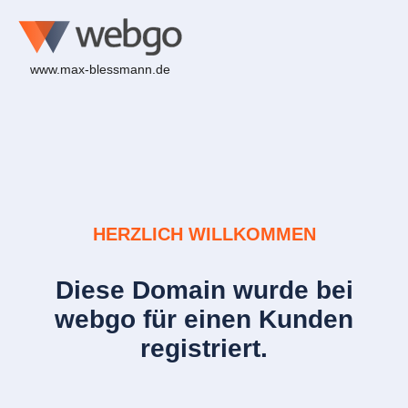
www.max-blessmann.de
HERZLICH WILLKOMMEN
Diese Domain wurde bei
webgo für einen Kunden
registriert.