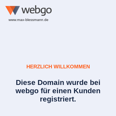
www.max-blessmann.de
HERZLICH WILLKOMMEN
Diese Domain wurde bei
webgo für einen Kunden
registriert.