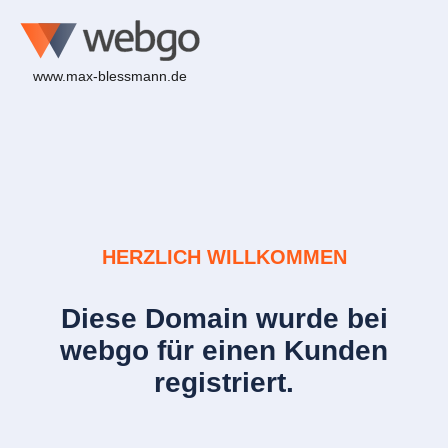
www.max-blessmann.de
HERZLICH WILLKOMMEN
Diese Domain wurde bei
webgo für einen Kunden
registriert.