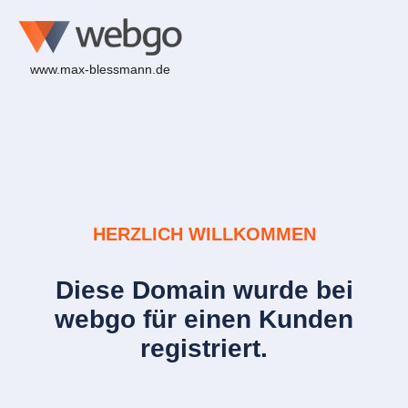
www.max-blessmann.de
HERZLICH WILLKOMMEN
Diese Domain wurde bei
webgo für einen Kunden
registriert.