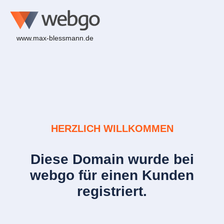
www.max-blessmann.de
HERZLICH WILLKOMMEN
Diese Domain wurde bei
webgo für einen Kunden
registriert.