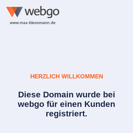
www.max-blessmann.de
HERZLICH WILLKOMMEN
Diese Domain wurde bei
webgo für einen Kunden
registriert.