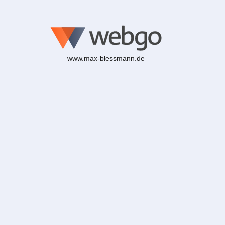
www.max-blessmann.de