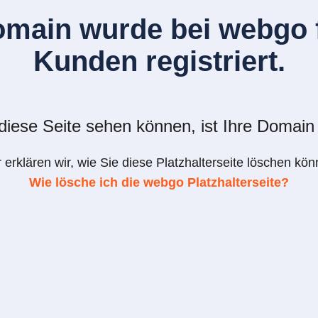
omain wurde bei webgo f
Kunden registriert.
iese Seite sehen können, ist Ihre Domain 
r erklären wir, wie Sie diese Platzhalterseite löschen kön
Wie lösche ich die webgo Platzhalterseite?