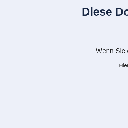
Diese D
Wenn Sie d
Hie