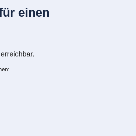
ür einen
erreichbar.
nen: