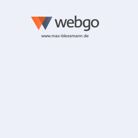
www.max-blessmann.de