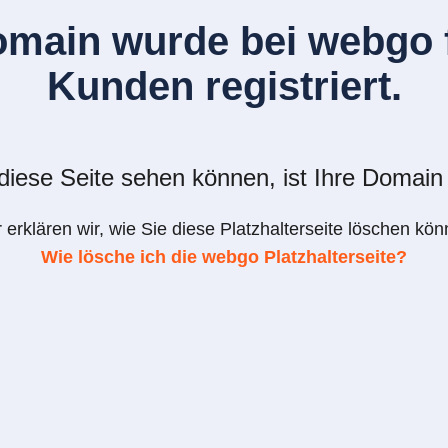
omain wurde bei webgo f
Kunden registriert.
iese Seite sehen können, ist Ihre Domain 
r erklären wir, wie Sie diese Platzhalterseite löschen kön
Wie lösche ich die webgo Platzhalterseite?