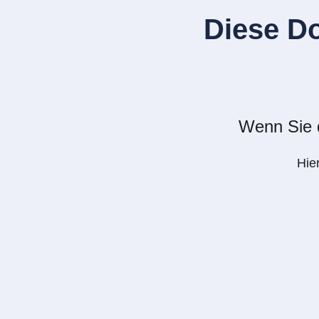
Diese D
Wenn Sie d
Hie