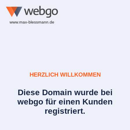
www.max-blessmann.de
HERZLICH WILLKOMMEN
Diese Domain wurde bei
webgo für einen Kunden
registriert.