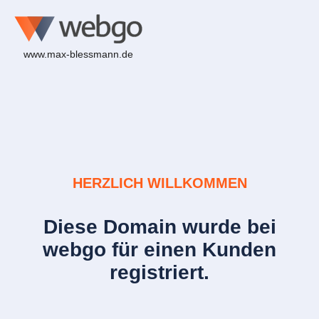
www.max-blessmann.de
HERZLICH WILLKOMMEN
Diese Domain wurde bei
webgo für einen Kunden
registriert.