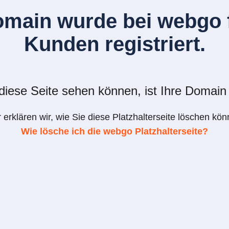
omain wurde bei webgo f
Kunden registriert.
iese Seite sehen können, ist Ihre Domain 
r erklären wir, wie Sie diese Platzhalterseite löschen kön
Wie lösche ich die webgo Platzhalterseite?