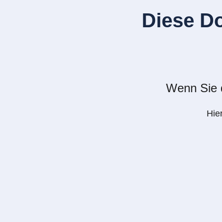
Diese D
Wenn Sie d
Hie