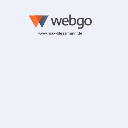
www.max-blessmann.de