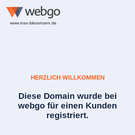
www.max-blessmann.de
HERZLICH WILLKOMMEN
Diese Domain wurde bei
webgo für einen Kunden
registriert.