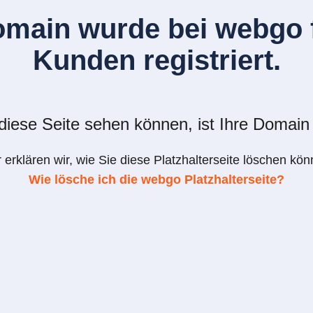
omain wurde bei webgo f
Kunden registriert.
iese Seite sehen können, ist Ihre Domain 
r erklären wir, wie Sie diese Platzhalterseite löschen kön
Wie lösche ich die webgo Platzhalterseite?