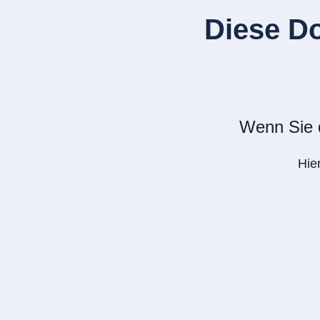
Diese D
Wenn Sie d
Hie