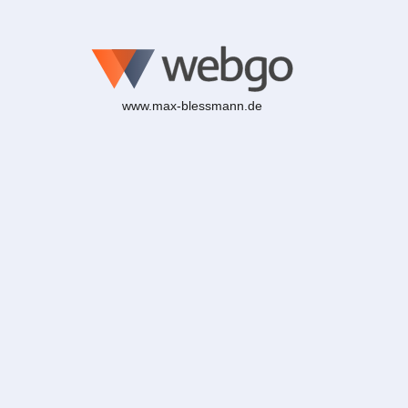
www.max-blessmann.de