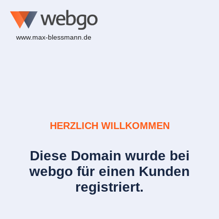
www.max-blessmann.de
HERZLICH WILLKOMMEN
Diese Domain wurde bei
webgo für einen Kunden
registriert.