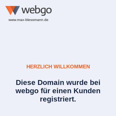
www.max-blessmann.de
HERZLICH WILLKOMMEN
Diese Domain wurde bei
webgo für einen Kunden
registriert.