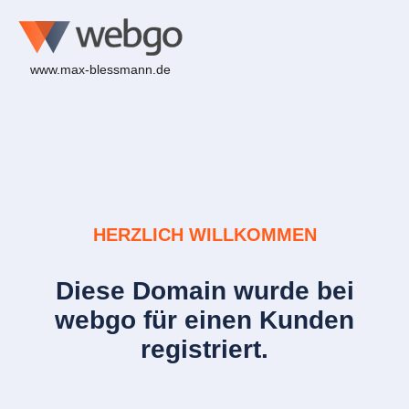
www.max-blessmann.de
HERZLICH WILLKOMMEN
Diese Domain wurde bei
webgo für einen Kunden
registriert.