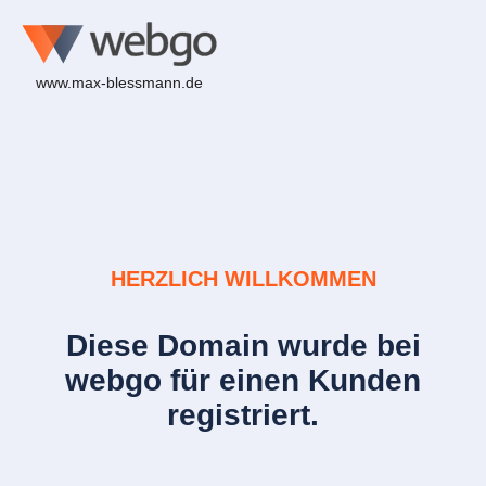
www.max-blessmann.de
HERZLICH WILLKOMMEN
Diese Domain wurde bei
webgo für einen Kunden
registriert.