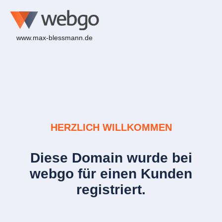
www.max-blessmann.de
HERZLICH WILLKOMMEN
Diese Domain wurde bei
webgo für einen Kunden
registriert.