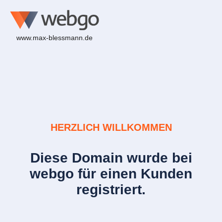
www.max-blessmann.de
HERZLICH WILLKOMMEN
Diese Domain wurde bei
webgo für einen Kunden
registriert.