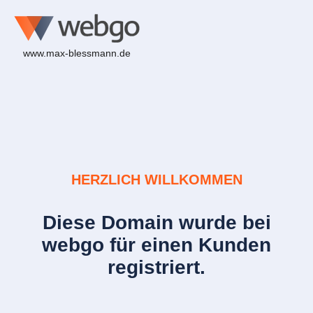
www.max-blessmann.de
HERZLICH WILLKOMMEN
Diese Domain wurde bei
webgo für einen Kunden
registriert.