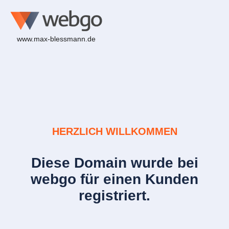
www.max-blessmann.de
HERZLICH WILLKOMMEN
Diese Domain wurde bei
webgo für einen Kunden
registriert.