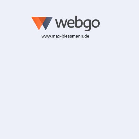
www.max-blessmann.de