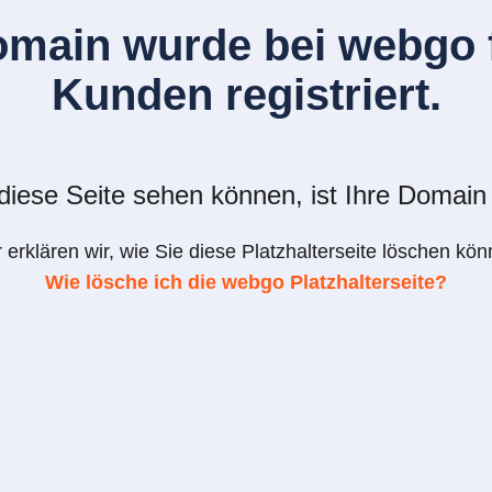
omain wurde bei webgo f
Kunden registriert.
iese Seite sehen können, ist Ihre Domain 
r erklären wir, wie Sie diese Platzhalterseite löschen kön
Wie lösche ich die webgo Platzhalterseite?