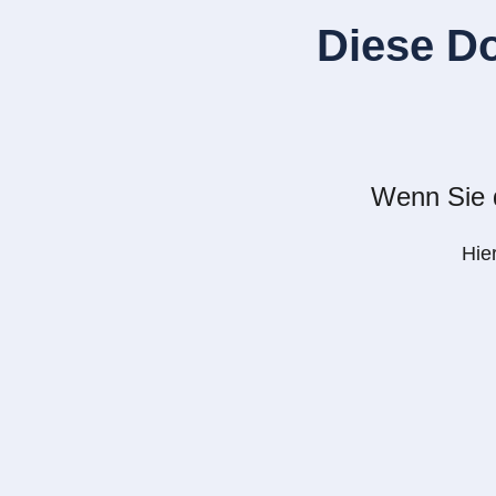
Diese D
Wenn Sie d
Hie