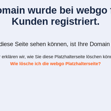
omain wurde bei webgo f
Kunden registriert.
iese Seite sehen können, ist Ihre Domain 
r erklären wir, wie Sie diese Platzhalterseite löschen kön
Wie lösche ich die webgo Platzhalterseite?