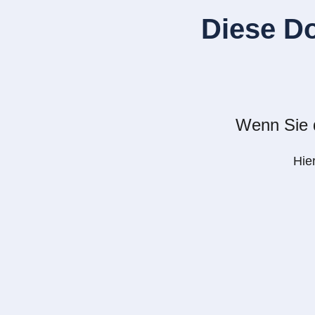
Diese D
Wenn Sie d
Hie