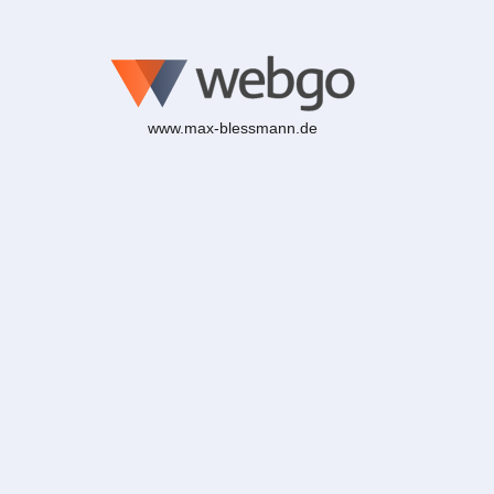
www.max-blessmann.de